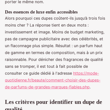
porter le même nom.
Des essences de luxe enfin accessibles
Alors pourquoi ces dupes coûtent-ils jusqu’à trois fois
moins cher ? La réponse tient en deux mots :
investissement et image. Moins de budget marketing,
pas de campagne publicitaire avec des célébrités, et
un flaconnage plus simple. Résultat : un parfum haut
de gamme en termes de composition, mais à un prix
raisonnable. Pour dénicher des fragrances de qualité
sans se tromper, il est tout à fait possible de
consulter ce guide dédié à l'adresse
https://mode-
quotidienne.fr/beaute/comment-choisir-des-dupes-
de-parfums-de-grandes-marques-fiables.php
.
Les critères pour identifier un dupe de
qualité