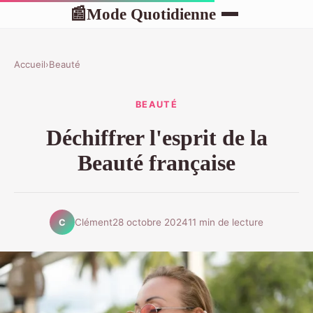
Mode Quotidienne
📰
Accueil
›
Beauté
BEAUTÉ
Déchiffrer l'esprit de la
Beauté française
Clément
28 octobre 2024
11 min de lecture
C