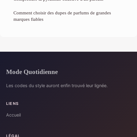
Comment choisir des dupes de parfums de grandes
marques fiables
Mode Quotidienne
Les codes du style auront enfin trouvé leur lignée.
LIENS
Accueil
LÉGAL