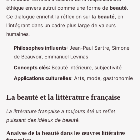
éthique envers autrui comme une forme de
beauté
.
Ce dialogue enrichit la réflexion sur la
beauté
, en
l'intégrant dans un cadre plus large de valeurs
humaines.
Philosophes influents
: Jean-Paul Sartre, Simone
de Beauvoir, Emmanuel Levinas
Concepts clés
: Beauté intérieure, subjectivité
Applications culturelles
: Arts, mode, gastronomie
La beauté et la littérature française
La littérature française a toujours été un reflet
puissant des idéaux de beauté.
Analyse de la beauté dans les œuvres littéraires