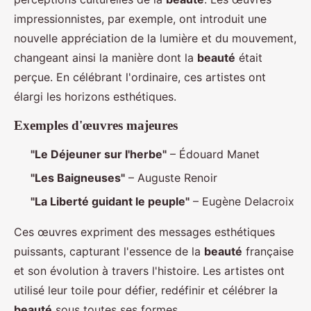
impressionnistes, par exemple, ont introduit une
nouvelle appréciation de la lumière et du mouvement,
changeant ainsi la manière dont la
beauté
était
perçue. En célébrant l'ordinaire, ces artistes ont
élargi les horizons esthétiques.
Exemples d'œuvres majeures
"Le Déjeuner sur l'herbe"
– Édouard Manet
"Les Baigneuses"
– Auguste Renoir
"La Liberté guidant le peuple"
– Eugène Delacroix
Ces œuvres expriment des messages esthétiques
puissants, capturant l'essence de la
beauté
française
et son évolution à travers l'histoire. Les artistes ont
utilisé leur toile pour défier, redéfinir et célébrer la
beauté
sous toutes ses formes.